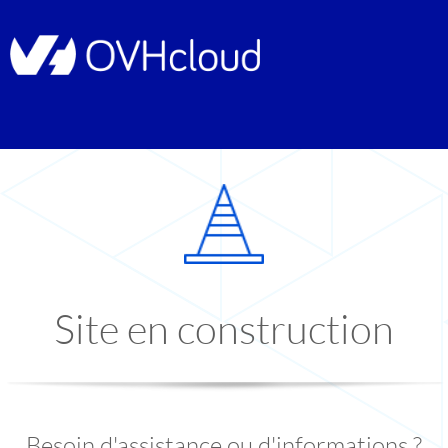
Site en construction
Besoin d'assistance ou d'informations ?